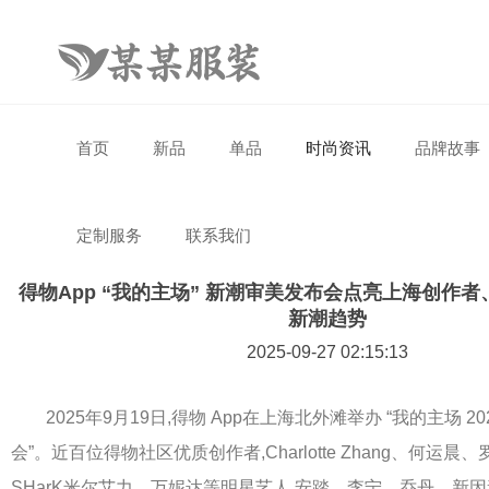
首页
新品
单品
时尚资讯
品牌故事
定制服务
联系我们
得物App “我的主场” 新潮审美发布会点亮上海创作
新潮趋势
2025-09-27 02:15:13
2025年9月19日,得物 App在上海北外滩举办 “我的主场 20
会”。近百位得物社区优质创作者,Charlotte Zhang、何运晨、
SHarK米尔艾力、万妮达等明星艺人,安踏、李宁、乔丹、新因素 