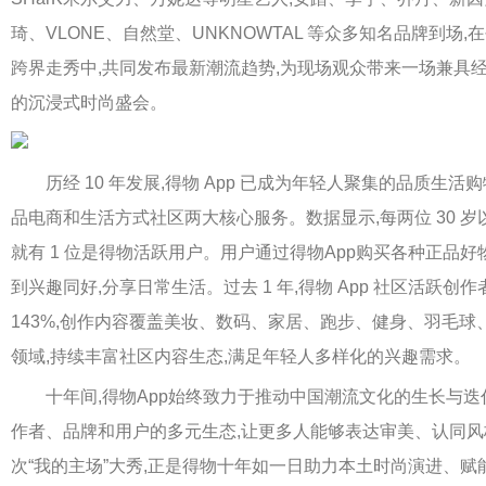
琦、VLONE、自然堂、UNKNOWTAL 等众多知名品牌到场
跨界走秀中,共同发布最新潮流趋势,为现场观众带来一场兼具
的沉浸式时尚盛会。
历经 10 年发展,得物 App 已成为年轻人聚集的品质生活
品电商和生活方式社区两大核心服务。数据显示,每两位 30 岁
就有 1 位是得物活跃用户。用户通过得物App购买各种正品好
到兴趣同好,分享日常生活。过去 1 年,得物 App 社区活跃创
143%,创作内容覆盖美妆、数码、家居、跑步、健身、羽毛球
领域,持续丰富社区内容生态,满足年轻人多样化的兴趣需求。
十年间,得物App始终致力于推动中国潮流文化的生长与迭
作者、品牌和用户的多元生态,让更多人能够表达审美、认同
次“我的主场”大秀,正是得物十年如一日助力本土时尚演进、