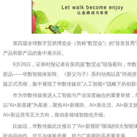
第四届全球数字贸易博览会（简称“数贸会”）的“首发首秀
产品和新产品的集中展示区。
9月26日，证券时报记者在第四届“数贸会”现场看到，华数传媒(
新品——华数智能体矩阵、《新父与子》系列动画以及“诗画浙江
版正式亮相，集中展现了华数传媒在“人工智能+”战略下的创
作为华数传媒推进人工智能与产业深度融合的重要举措，
以“AI+新基建”为基座，聚焦AI+新视听、AI+新生活、AI+新文
AI+新运营等五大方向，推动多领域智能化升级。
比如说，华数传媒此次推出了“AI+新视听”领域的6大智能
听内容创作、交互与体验质量，助力广电视听高质量发展。