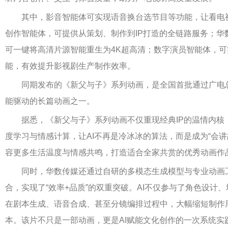
其中，影音智能体可实现语音换台选节目等功能，让看电
创作智能体，可提供从策划、制作到IP打造的全链路服务；华
可一键将高清片源智能重生为4K超高清；数字演员智能体，可
能，有效提升影视剧生产制作效率。
同期发布的《新父与子》系列动画，是全国首批通过广电
能驱动的长篇动画之一。
据悉，《新父与子》系列动画不仅重现经典IP的温情内核
度学习与情感计算，让AI不再是冷冰冰的算法，而是成为“会讲
容更多生活温度与情感共鸣，打造适合全家共赏的优秀动画作
同时，华数传媒还通过自研的多模态生成模型与专业动画
合，实现了“效率+品质”的双重突破。AI不仅参与了角色设计
在剧本生成、语音合成、甚至分镜编排过程中，大幅缩短制作
本。该片不只是一部动画，更是AI赋能文化创作的一次系统实