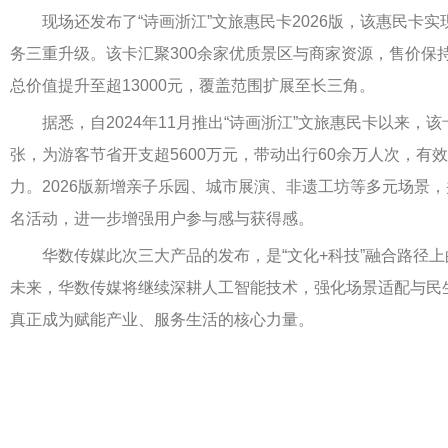
现场还发布了“诗画浙江”文旅惠民卡2026版，该惠民卡实
务三重升级。该卡汇聚300余家优质景区与商家资源，售价保持
总价值提升至超13000元，覆盖范围扩展至长三角。
据悉，自2024年11月推出“诗画浙江”文旅惠民卡以来，该
张，为游客节省开支超5600万元，带动出行60余万人次，有
力。2026版新增亲子乐园、城市展演、非遗工坊等多元场景
名活动，进一步增强用户参与感与获得感。
华数传媒此次三大产品的发布，是“文化+科技”融合路径上
未来，华数传媒将继续深耕人工智能技术，强化场景适配与民
真正成为赋能产业、服务生活的核心力量。